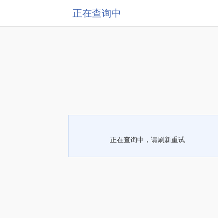
正在查询中
正在查询中，请刷新重试