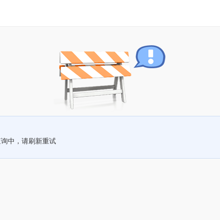
查询中，请刷新重试