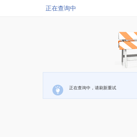
正在查询中
正在查询中，请刷新重试