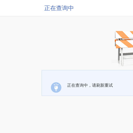
正在查询中
正在查询中，请刷新重试